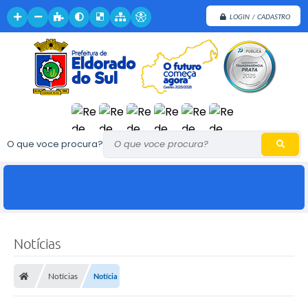
LOGIN / CADASTRO
O que voce procura?
Notícias
Notícias
Notícia