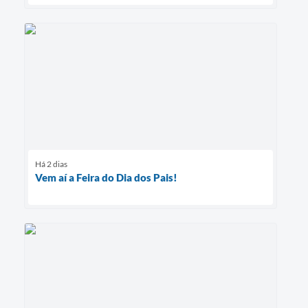
Há 2 dias
Vem aí a Feira do Dia dos Pais!