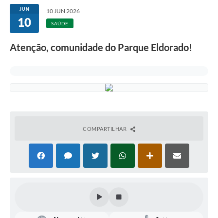
JUN
10 JUN 2026
10
SAÚDE
Atenção, comunidade do Parque Eldorado!
COMPARTILHAR