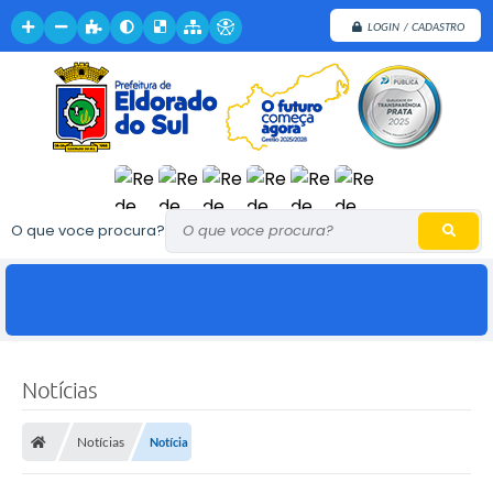
LOGIN / CADASTRO
O que voce procura?
Notícias
Notícias
Notícia