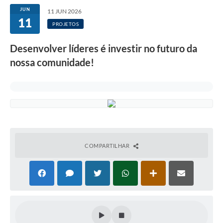
JUN
11 JUN 2026
11
PROJETOS
Desenvolver líderes é investir no futuro da
nossa comunidade!
COMPARTILHAR