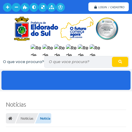
LOGIN / CADASTRO
O que voce procura?
Notícias
Notícias
Notícia