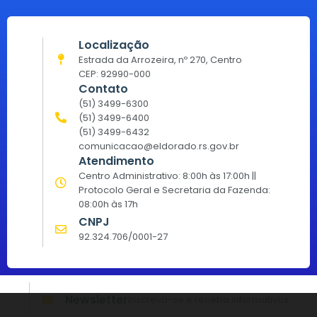
Localização
Estrada da Arrozeira, nº 270, Centro
CEP: 92990-000
Contato
(51) 3499-6300
(51) 3499-6400
(51) 3499-6432
comunicacao@eldorado.rs.gov.br
Atendimento
Centro Administrativo: 8:00h às 17:00h ||
Protocolo Geral e Secretaria da Fazenda:
08:00h às 17h
CNPJ
92.324.706/0001-27
Newsletter
Inscreva-se e receba informativos