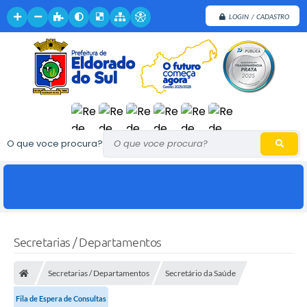
LOGIN / CADASTRO
O que voce procura?
Secretarias / Departamentos
Secretarias / Departamentos
Secretário da Saúde
Fila de Espera de Consultas