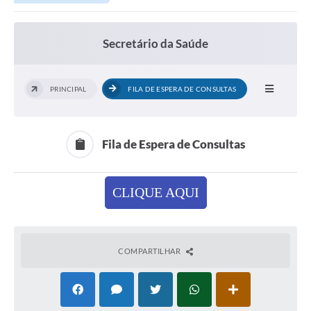
Secretário da Saúde
PRINCIPAL
FILA DE ESPERA DE CONSULTAS
Fila de Espera de Consultas
CLIQUE AQUI
COMPARTILHAR