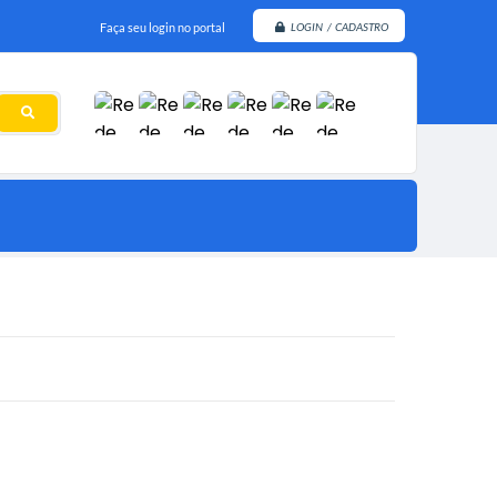
Faça seu login no portal
LOGIN / CADASTRO