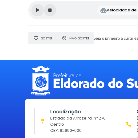
Velocidade de l
Seja o primeiro a curtir e
GOSTEI
NÃO GOSTEI
Localização
Estrada da Arrozeira, nº 270,
Centro
CEP: 92990-000