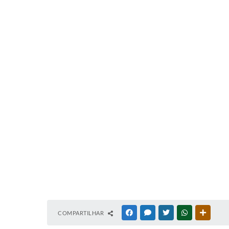
COMPARTILHAR
FACEBOOK
MESSENGER
TWITTER
WHATSAPP
OUTRAS