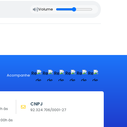
Volume
Acompanhe
CNPJ
0h às
92.324.706/0001-27
:00h às