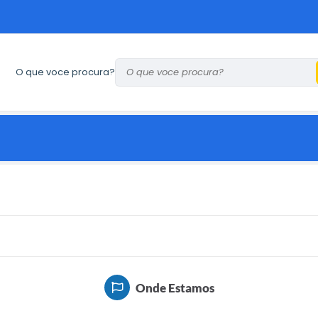
O que voce procura?
Onde Estamos