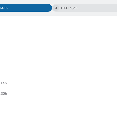
TAMOS
LEGISLAÇÃO
 14h
:30h