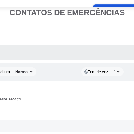
CONTATOS DE EMERGÊNCIAS
Rua Grécia n° 1
 MÍDIAS
eitura:
Tom de voz:
 este serviço.