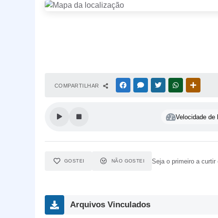
FACEBOOK
MESSENGER
TWITTER
WHATSAPP
OUTRAS
COMPARTILHAR
Velocidade de l
Seja o primeiro a curtir
GOSTEI
NÃO GOSTEI
Arquivos Vinculados