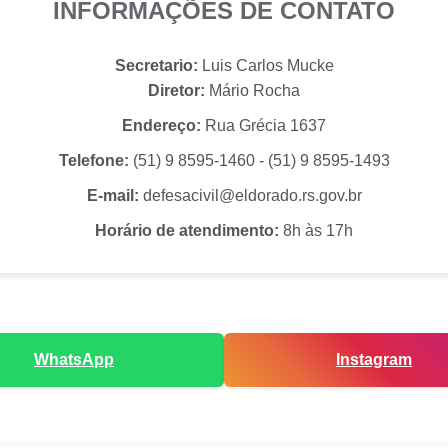
INFORMAÇÕES DE CONTATO
Secretario:
Luis Carlos Mucke
Diretor:
Mário Rocha
Endereço:
Rua Grécia 1637
Telefone:
(51) 9 8595-1460 - (51) 9 8595-1493
E-mail:
defesacivil@eldorado.rs.gov.br
Horário de atendimento:
8h às 17h
WhatsApp
Instagram