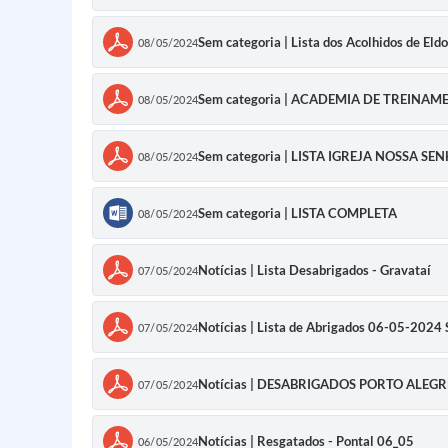
Sem categoria | Lista dos Acolhidos de El
08/05/2024
Sem categoria | ACADEMIA DE TREINAM
08/05/2024
Sem categoria | LISTA IGREJA NOSSA 
08/05/2024
Sem categoria | LISTA COMPLETA
08/05/2024
Notícias | Lista Desabrigados - Gravataí
07/05/2024
Notícias | Lista de Abrigados 06-05-2024 
07/05/2024
Notícias | DESABRIGADOS PORTO ALEGR
07/05/2024
Notícias | Resgatados - Pontal 06_05
06/05/2024