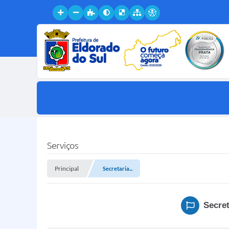
Serviços
Principal
Secretaria...
Secret