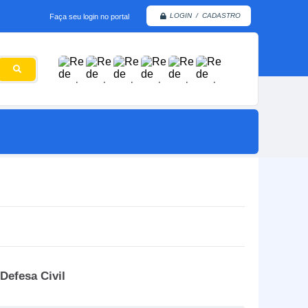
LOGIN / CADASTRO
Faça seu login no portal
Defesa Civil