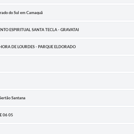
dorado do Sul em Camaquã
ENTO ESPIRITUAL SANTA TECLA - GRAVATAI
SENHORA DE LOURDES - PARQUE ELDORADO
Sertão Santana
E 06 05