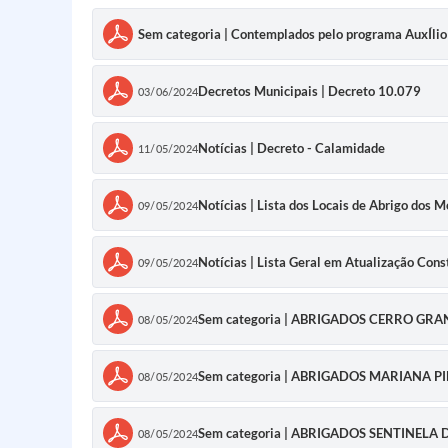
Sem categoria | Contemplados pelo programa AuxÍli
Decretos Municipais | Decreto 10.079
03/06/2024
Notícias | Decreto - Calamidade
11/05/2024
Notícias | Lista dos Locais de Abrigo dos 
09/05/2024
Notícias | Lista Geral em Atualização Con
09/05/2024
Sem categoria | ABRIGADOS CERRO GRA
08/05/2024
Sem categoria | ABRIGADOS MARIANA P
08/05/2024
Sem categoria | ABRIGADOS SENTINELA 
08/05/2024