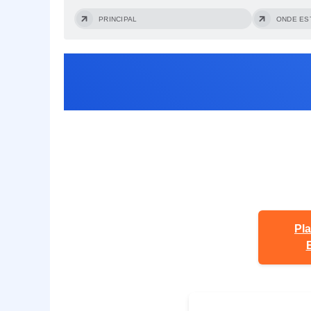
PRINCIPAL
ONDE ES
Pl