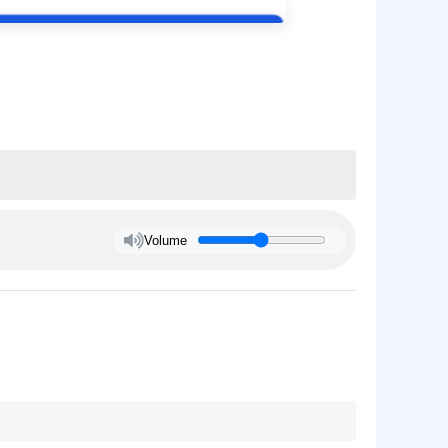
637, Centro Novo, Eldorado do Sul
Volume