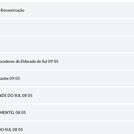
o Reconstrução
Moradores de Eldorado do Sul 09 05
stante 09 05
NDE DO SUL 08 05
IMENTEL 08 05
DO SUL 08 05