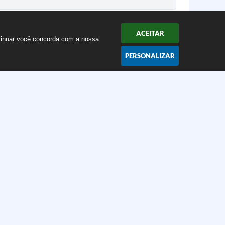
ACEITAR
ntinuar você concorda com a nossa
PERSONALIZAR