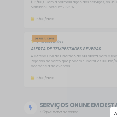
(05/08). Com a normalização dos serviços, os usu
Martinho Poeta, nº 2.125 📞...
05/08/2026
DEFESA CIVIL
51
visualizações
ALERTA DE TEMPESTADES SEVERAS
A Defesa Civil de Eldorado do Sul alerta para o ri
Rajadas de vento que podem superar os 100 km/h
ocorrência de eventos...
05/08/2026
SERVIÇOS ONLINE EM DES
Clique para acessar
C
C
A