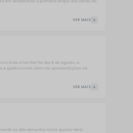
está em andamento a primeira etapa das obras da
VER MAIS
m toda a família! No dia 8 de agosto, a
aria e gastronomia, além de apresentações de
VER MAIS
lmente os atendimentos nesta quarta-feira