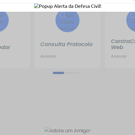
ContraC
Consulta Protocolo
edor
Web
Acessar
Acessar