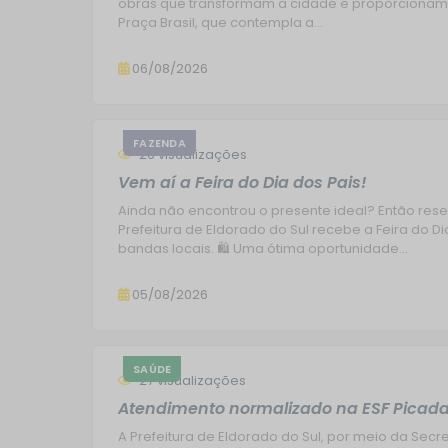
obras que transformam a cidade e proporcionam 
Praça Brasil, que contempla a...
06/08/2026
FAZENDA
26
visualizações
Vem aí a Feira do Dia dos Pais!
Ainda não encontrou o presente ideal? Então res
Prefeitura de Eldorado do Sul recebe a Feira do 
bandas locais. 🛍️ Uma ótima oportunidade...
05/08/2026
SAÚDE
27
visualizações
Atendimento normalizado na ESF Picad
A Prefeitura de Eldorado do Sul, por meio da Sec