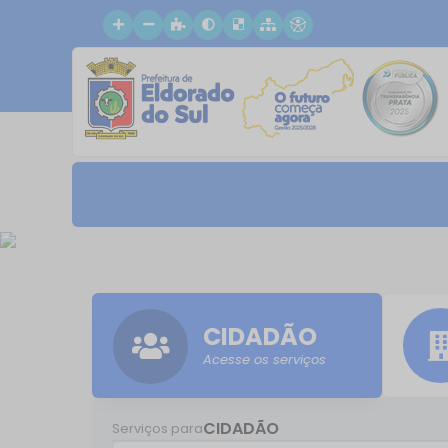
CIDADÃO
Acesse os serviços
CIDADÃO
Serviços para