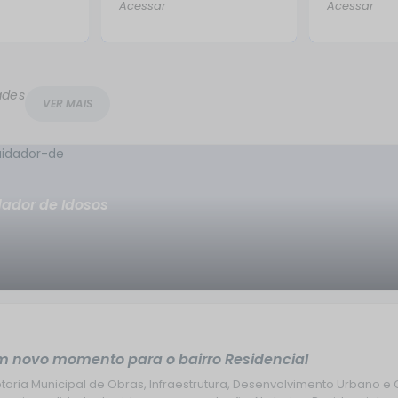
Acessar
Acessar
ades
VER MAIS
dador de Idosos
m novo momento para o bairro Residencial
retaria Municipal de Obras, Infraestrutura, Desenvolvimento Urbano 