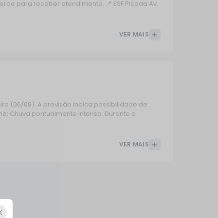
erde para receber atendimento. 📍 ESF Picada Av.
VER MAIS
ra (06/08). A previsão indica possibilidade de:
o; Chuva pontualmente intensa. Durante a
VER MAIS
×
×
×