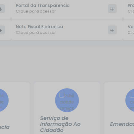
Portal da Transparência
Pr
Clique para acessar
Cli
Nota Fiscal Eletrônica
Ve
Clique para acessar
Cli
Serviço de
Informação Ao
Emenda
ncia
Cidadão