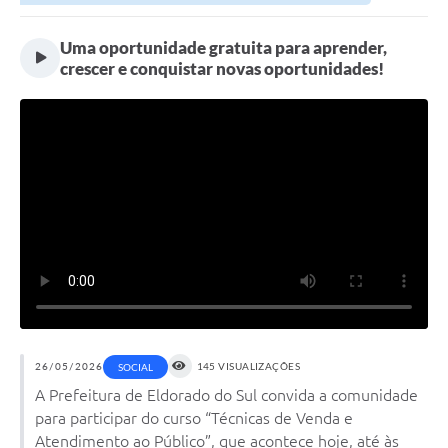
Uma oportunidade gratuita para aprender,
crescer e conquistar novas oportunidades!
26/05/2026
145 VISUALIZAÇÕES
SOCIAL
A Prefeitura de Eldorado do Sul convida a comunidade
para participar do curso “Técnicas de Venda e
Atendimento ao Público”, que acontece hoje, até às