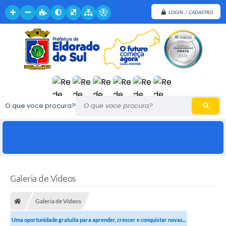
LOGIN / CADASTRO
O que voce procura?
Galeria de Vídeos
Galeria de Vídeos
Uma oportunidade gratuita para aprender, crescer e conquistar novas...