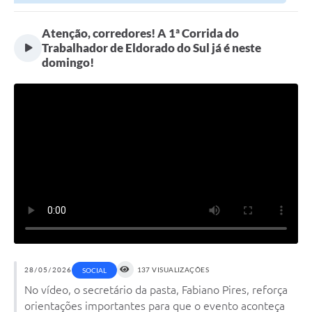
neste...
Atenção, corredores! A 1ª Corrida do
Trabalhador de Eldorado do Sul já é neste
domingo!
28/05/2026
137 VISUALIZAÇÕES
SOCIAL
No vídeo, o secretário da pasta, Fabiano Pires, reforça
orientações importantes para que o evento aconteça