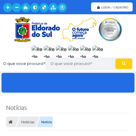
LOGIN / CADASTRO
O que voce procura?
Notícias
Notícias
Notícia