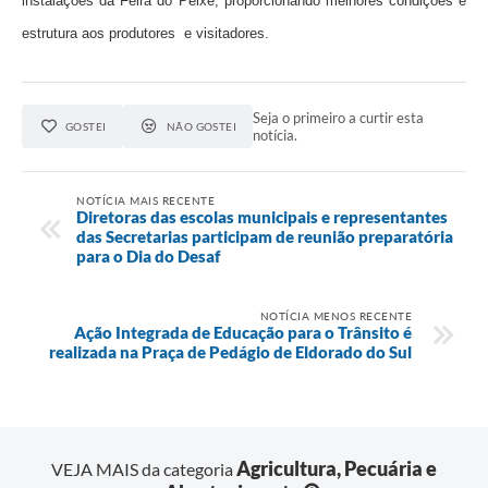
instalações da Feira do Peixe, proporcionando melhores condições e
estrutura aos produtores e visitadores.
Seja o primeiro a curtir esta
GOSTEI
NÃO GOSTEI
notícia.
NOTÍCIA MAIS RECENTE
Diretoras das escolas municipais e representantes
das Secretarias participam de reunião preparatória
para o Dia do Desaf
NOTÍCIA MENOS RECENTE
Ação Integrada de Educação para o Trânsito é
realizada na Praça de Pedágio de Eldorado do Sul
Agricultura, Pecuária e
VEJA MAIS da categoria