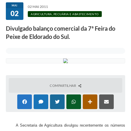
MAI
02 MAI 2011
02
AGRICULTURA, PECUÁRIA E ABASTECIMENTO
Divulgado balanço comercial da 7ª Feira do
Peixe de Eldorado do Sul.
COMPARTILHAR
A Secretaria de Agricultura divulgou recentemente os números