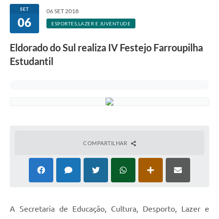
SET
06 SET 2018
06
ESPORTES,LAZER E JUVENTUDE
Eldorado do Sul realiza IV Festejo Farroupilha
Estudantil
COMPARTILHAR
A Secretaria de Educação, Cultura, Desporto, Lazer e