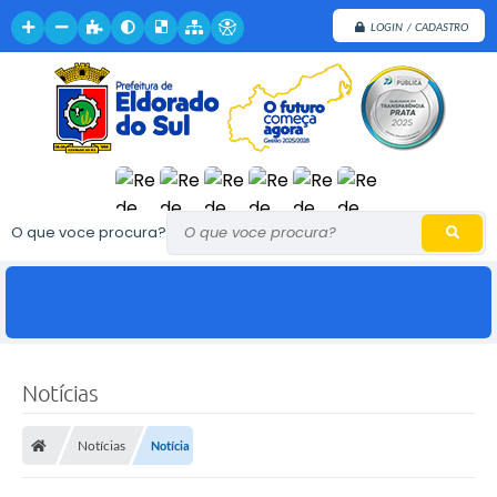
LOGIN / CADASTRO
O que voce procura?
Notícias
Notícias
Notícia