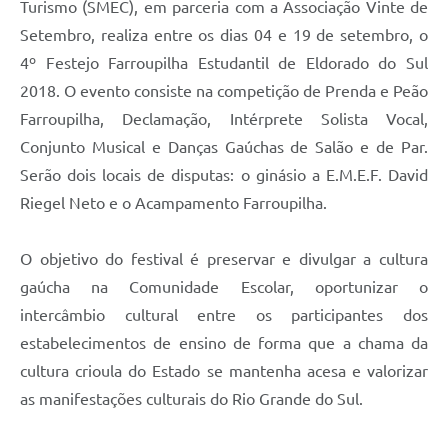
Turismo (SMEC), em parceria com a Associação Vinte de
Setembro, realiza entre os dias 04 e 19 de setembro, o
4º Festejo Farroupilha Estudantil de Eldorado do Sul
2018. O evento consiste na competição de Prenda e Peão
Farroupilha, Declamação, Intérprete Solista Vocal,
Conjunto Musical e Danças Gaúchas de Salão e de Par.
Serão dois locais de disputas: o ginásio a E.M.E.F. David
Riegel Neto e o Acampamento Farroupilha.
O objetivo do festival é preservar e divulgar a cultura
gaúcha na Comunidade Escolar, oportunizar o
intercâmbio cultural entre os participantes dos
estabelecimentos de ensino de forma que a chama da
cultura crioula do Estado se mantenha acesa e valorizar
as manifestações culturais do Rio Grande do Sul.