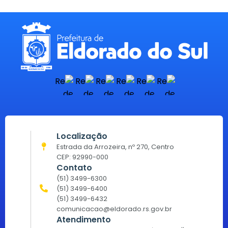
Localização
Estrada da Arrozeira, nº 270, Centro
CEP: 92990-000
Contato
(51) 3499-6300
(51) 3499-6400
(51) 3499-6432
comunicacao@eldorado.rs.gov.br
Atendimento