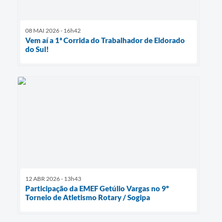
08 MAI 2026 - 16h42
Vem aí a 1ª Corrida do Trabalhador de Eldorado
do Sul!
12 ABR 2026 - 13h43
Participação da EMEF Getúlio Vargas no 9º
Torneio de Atletismo Rotary / Sogipa