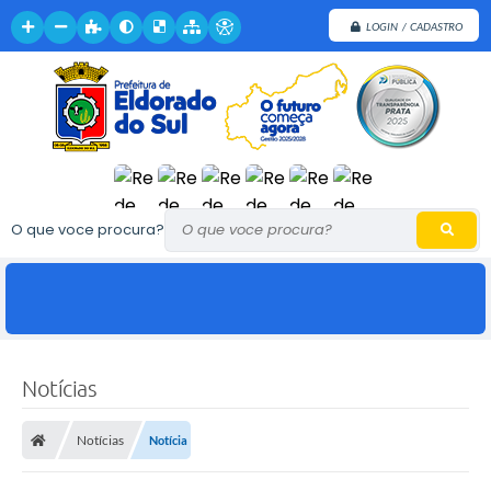
LOGIN / CADASTRO
O que voce procura?
Notícias
Notícias
Notícia