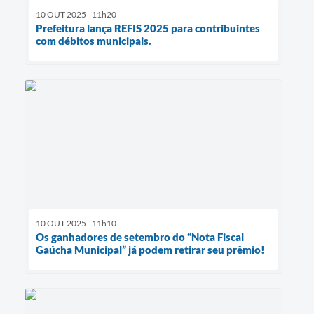
10 OUT 2025 - 11h20
Prefeitura lança REFIS 2025 para contribuintes
com débitos municipais.
10 OUT 2025 - 11h10
Os ganhadores de setembro do “Nota Fiscal
Gaúcha Municipal” já podem retirar seu prêmio!