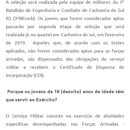
A seleção será realizada pela equipe de militares do 3º
Batalhão de Engenharia e Combate de Cachoeira do Sul
RS (3ºBEcmb). Os jovens que forem considerados aptos
passarão por segunda etapa de seleção que será
realizada já no quartel em Cachoeira do sul, em fevereiro
de 2019. Aqueles que, de acordo com os testes
aplicados, não forem considerados aptos para as forças
armadas, são dispensados das obrigações do serviço
militar e recebem o Certificado de Dispensa de
Incorporação (CDI).
Porque os jovens de 18 (dezoito) anos de idade têm
que servir ao Exército?
O Serviço Militar consiste no exercício de atividades
específicas desempenhadas nas Forças Armadas -