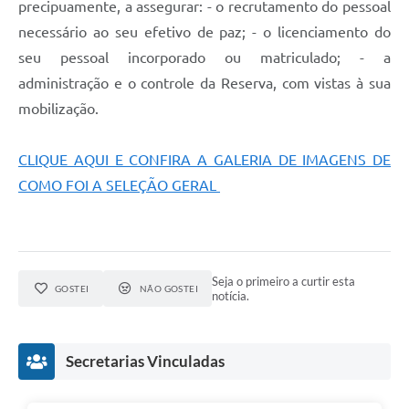
precipuamente, a assegurar: - o recrutamento do pessoal
necessário ao seu efetivo de paz; - o licenciamento do
seu pessoal incorporado ou matriculado; - a
administração e o controle da Reserva, com vistas à sua
mobilização.
CLIQUE AQUI E CONFIRA A GALERIA DE IMAGENS DE
COMO FOI A SELEÇÃO GERAL
Seja o primeiro a curtir esta
GOSTEI
NÃO GOSTEI
notícia.
Secretarias Vinculadas