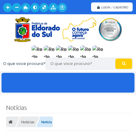
LOGIN / CADASTRO
O que voce procura?
Notícias
Notícias
Notícia