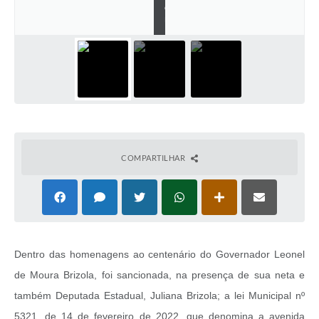
o
m
COMPARTILHAR
Dentro das homenagens ao centenário do Governador Leonel
de Moura Brizola, foi sancionada, na presença de sua neta e
também Deputada Estadual, Juliana Brizola; a lei Municipal nº
5321, de 14 de fevereiro de 2022, que denomina a avenida