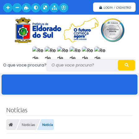
LOGIN / CADASTRO
O que voce procura?
Notícias
Notícias
Notícia