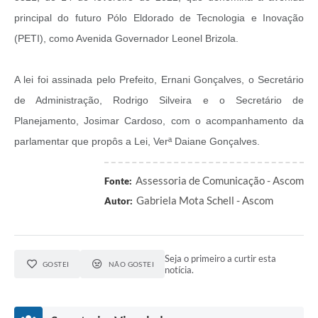
principal do futuro Pólo Eldorado de Tecnologia e Inovação
(PETI), como Avenida Governador Leonel Brizola.
A lei foi assinada pelo Prefeito, Ernani Gonçalves, o Secretário
de Administração, Rodrigo Silveira e o Secretário de
Planejamento, Josimar Cardoso, com o acompanhamento da
parlamentar que propôs a Lei, Verª Daiane Gonçalves.
Assessoria de Comunicação - Ascom
Fonte:
Gabriela Mota Schell - Ascom
Autor:
Seja o primeiro a curtir esta
GOSTEI
NÃO GOSTEI
notícia.