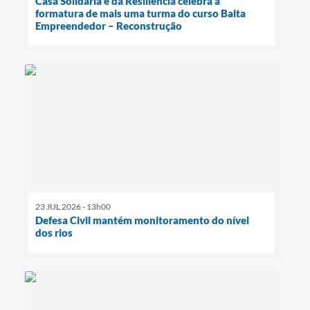
Casa Solidária e da Resiliência celebra a
formatura de mais uma turma do curso Baita
Empreendedor – Reconstrução
23 JUL 2026 - 13h00
Defesa Civil mantém monitoramento do nível
dos rios