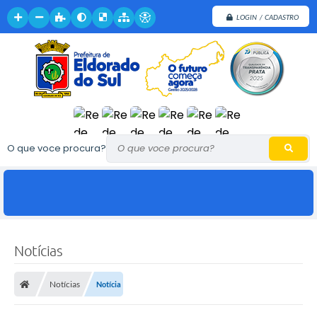
LOGIN / CADASTRO
O que voce procura?
Notícias
Notícias
Notícia