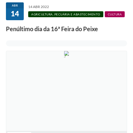
ABR
14 ABR 2022
14
AGRICULTURA, PECUÁRIA E ABASTECIMENTO
CULTURA
Penúltimo dia da 16ª Feira do Peixe