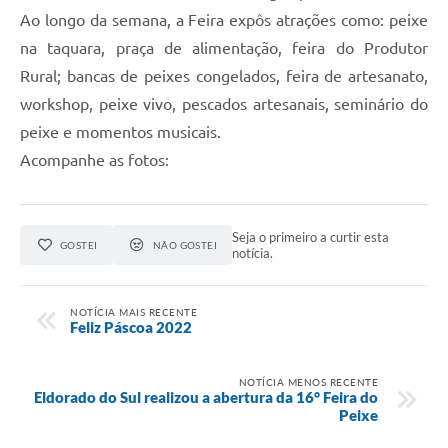
Ao longo da semana, a Feira expôs atrações como: peixe
na taquara, praça de alimentação, feira do Produtor
Rural; bancas de peixes congelados, feira de artesanato,
workshop, peixe vivo, pescados artesanais, seminário do
peixe e momentos musicais.
Acompanhe as fotos:
Seja o primeiro a curtir esta
GOSTEI
NÃO GOSTEI
notícia.
NOTÍCIA MAIS RECENTE
Feliz Páscoa 2022
NOTÍCIA MENOS RECENTE
Eldorado do Sul realizou a abertura da 16° Feira do
Peixe