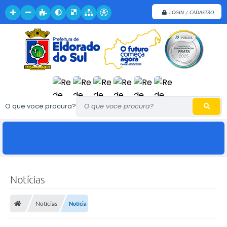
LOGIN / CADASTRO
O que voce procura?
Notícias
Notícias
Notícia