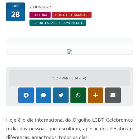
JUN
28 JUN 2022
28
CULTURA
DIREITOS HUMANOS
ESPORTES,LAZER E JUVENTUDE
COMPARTILHAR
Hoje é o dia internacional do Orgulho LGBT. Celebremos
o dia das pessoas que escolhem, apesar dos desafios e
diferenças, amar todos, todos os dias.