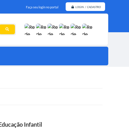
Faça seu login no portal
LOGIN / CADASTRO
Educação Infantil