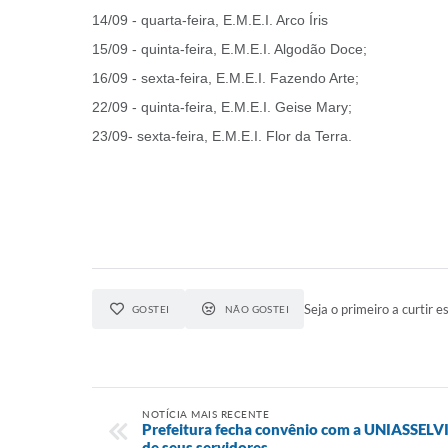
14/09 - quarta-feira, E.M.E.I. Arco Íris
15/09 - quinta-feira, E.M.E.I. Algodão Doce;
16/09 - sexta-feira, E.M.E.I. Fazendo Arte;
22/09 - quinta-feira, E.M.E.I. Geise Mary;
23/09- sexta-feira, E.M.E.I. Flor da Terra.
Seja o primeiro a curtir es
GOSTEI
NÃO GOSTEI
NOTÍCIA MAIS RECENTE
Prefeitura fecha convênio com a UNIASSELVI 
de seus servidores