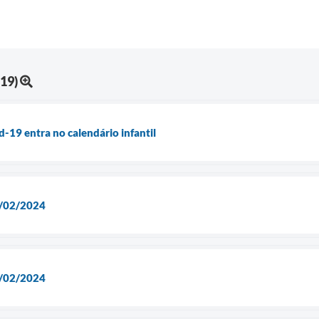
19)
-19 entra no calendário infantil
5/02/2024
8/02/2024