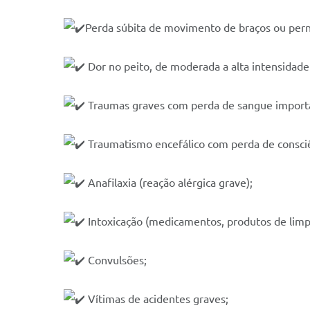
️Perda súbita de movimento de braços ou pern
Dor no peito, de moderada a alta intensidade
Traumas graves com perda de sangue import
Traumatismo encefálico com perda de consciê
Anafilaxia (reação alérgica grave);
Intoxicação (medicamentos, produtos de limpe
Convulsões;
Vítimas de acidentes graves;