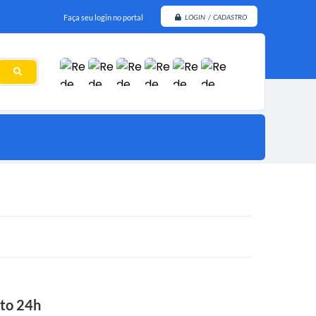
Faça seu login no portal
LOGIN / CADASTRO
nto 24h