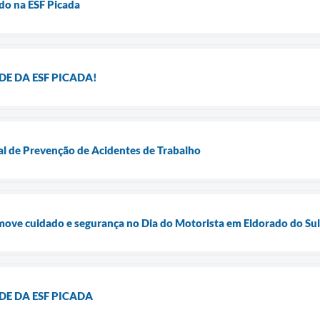
o na ESF Picada
E DA ESF PICADA!
al de Prevenção de Acidentes de Trabalho
ve cuidado e segurança no Dia do Motorista em Eldorado do Sul
E DA ESF PICADA