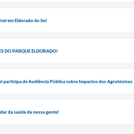
ível em Eldorado do Sul
S DO PARQUE ELDORADO!
l participa de Audiência Pública sobre Impactos dos Agrotóxicos
idar da saúde da nossa gente!