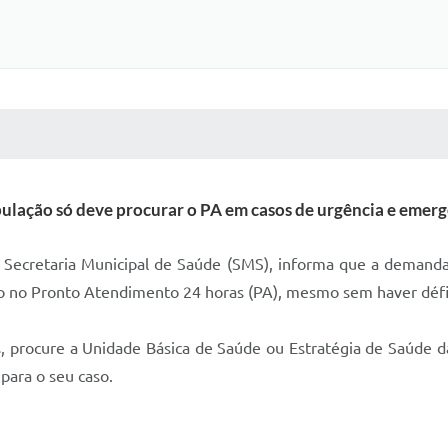
 MÍDIAS
RECEBA NOTÍCIAS
ulação só deve procurar o PA em casos de urgência e emerg
a Secretaria Municipal de Saúde (SMS), informa que a demanda
ão no Pronto Atendimento 24 horas (PA), mesmo sem haver défic
 procure a Unidade Básica de Saúde ou Estratégia de Saúde da 
ara o seu caso.