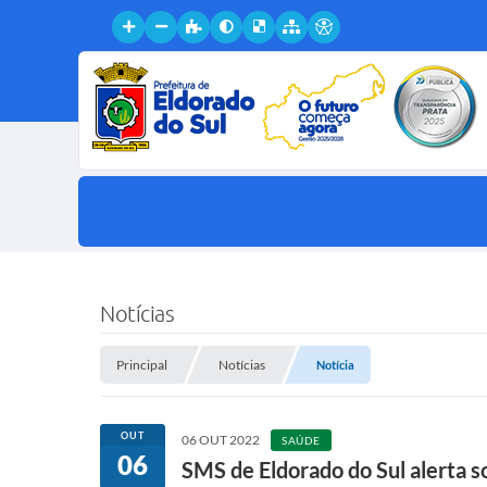
Notícias
Principal
Notícias
Notícia
OUT
06 OUT 2022
SAÚDE
06
SMS de Eldorado do Sul alerta 