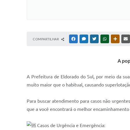
COMPARTILHAR
FACEBOOK
MESSENGER
TWITTER
WHATSAPP
OUTRAS
A pop
A Prefeitura de Eldorado do Sul, por meio da su
muito maior que o habitual, causando superlotaç
Para buscar atendimento para casos não urgentes,
que a você encontrará o melhor encaminhamento p
Casos de Urgência e Emergência: