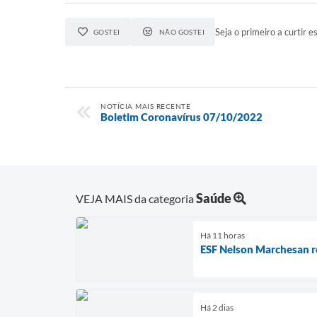
Seja o primeiro a curtir es
GOSTEI
NÃO GOSTEI
NOTÍCIA MAIS RECENTE
Boletim Coronavírus 07/10/2022
Saúde
VEJA MAIS da categoria
Há 11 horas
ESF Nelson Marchesan re
Há 2 dias