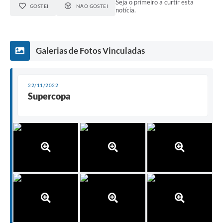
Seja o primeiro a curtir esta
GOSTEI
NÃO GOSTEI
notícia.
Galerias de Fotos Vinculadas
22/11/2022
Supercopa