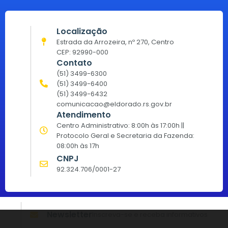
Localização
Estrada da Arrozeira, nº 270, Centro
CEP: 92990-000
Contato
(51) 3499-6300
(51) 3499-6400
(51) 3499-6432
comunicacao@eldorado.rs.gov.br
Atendimento
Centro Administrativo: 8:00h às 17:00h ||
Protocolo Geral e Secretaria da Fazenda:
08:00h às 17h
CNPJ
92.324.706/0001-27
Newsletter
Inscreva-se e receba informativos