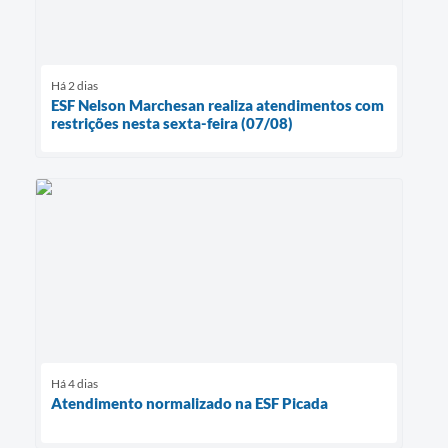
Há 2 dias
ESF Nelson Marchesan realiza atendimentos com
restrições nesta sexta-feira (07/08)
Há 4 dias
Atendimento normalizado na ESF Picada