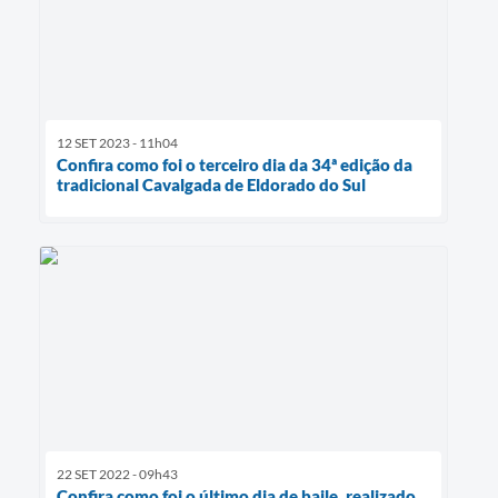
12 SET 2023 - 11h04
Confira como foi o terceiro dia da 34ª edição da
tradicional Cavalgada de Eldorado do Sul
22 SET 2022 - 09h43
Confira como foi o último dia de baile, realizado