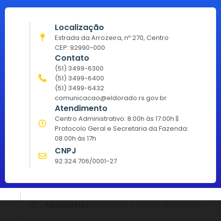
Localização
Estrada da Arrozeira, nº 270, Centro
CEP: 92990-000
Contato
(51) 3499-6300
(51) 3499-6400
(51) 3499-6432
comunicacao@eldorado.rs.gov.br
Atendimento
Centro Administrativo: 8:00h às 17:00h ||
Protocolo Geral e Secretaria da Fazenda:
08:00h às 17h
CNPJ
92.324.706/0001-27
Newsletter
Inscreva-se e receba informativos