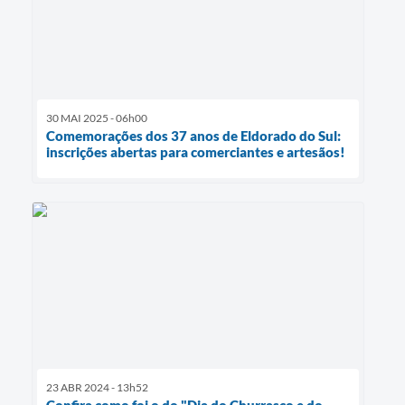
30 MAI 2025 - 06h00
Comemorações dos 37 anos de Eldorado do Sul:
inscrições abertas para comerciantes e artesãos!
23 ABR 2024 - 13h52
Confira como foi o do "Dia do Churrasco e do