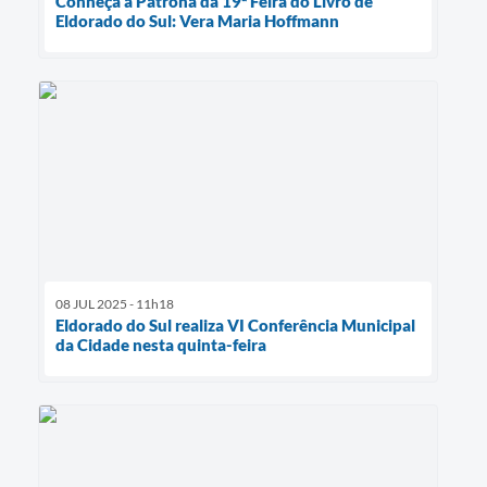
Conheça a Patrona da 19ª Feira do Livro de
Eldorado do Sul: Vera Maria Hoffmann
08 JUL 2025 - 11h18
Eldorado do Sul realiza VI Conferência Municipal
da Cidade nesta quinta-feira