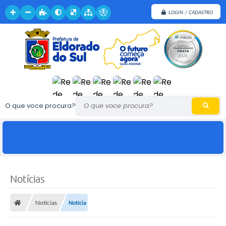
LOGIN / CADASTRO
O que voce procura?
Notícias
Notícias
Notícia