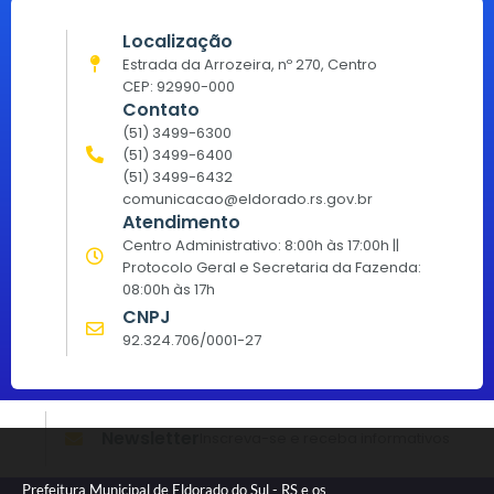
Localização
Estrada da Arrozeira, nº 270, Centro
CEP: 92990-000
Contato
(51) 3499-6300
(51) 3499-6400
(51) 3499-6432
comunicacao@eldorado.rs.gov.br
Atendimento
Centro Administrativo: 8:00h às 17:00h ||
Protocolo Geral e Secretaria da Fazenda:
08:00h às 17h
CNPJ
92.324.706/0001-27
Newsletter
Inscreva-se e receba informativos
Prefeitura Municipal de Eldorado do Sul - RS e os