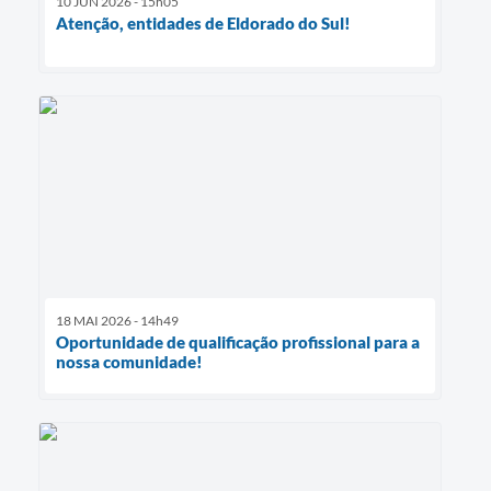
10 JUN 2026 - 15h05
Atenção, entidades de Eldorado do Sul!
18 MAI 2026 - 14h49
Oportunidade de qualificação profissional para a
nossa comunidade!