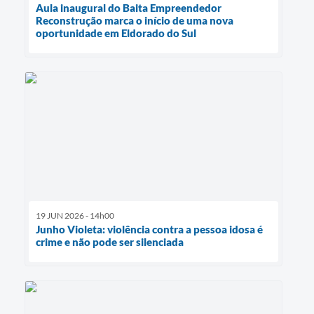
Aula inaugural do Baita Empreendedor
Reconstrução marca o início de uma nova
oportunidade em Eldorado do Sul
19 JUN 2026 - 14h00
Junho Violeta: violência contra a pessoa idosa é
crime e não pode ser silenciada