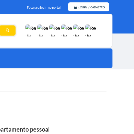
Faça seu login no portal
LOGIN / CADASTRO
epartamento pessoal