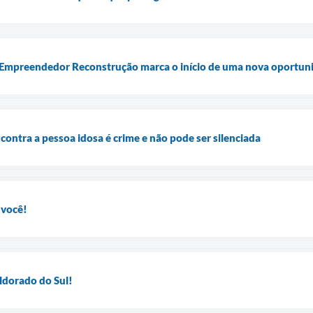
a Empreendedor Reconstrução marca o início de uma nova oportun
 contra a pessoa idosa é crime e não pode ser silenciada
 você!
ldorado do Sul!