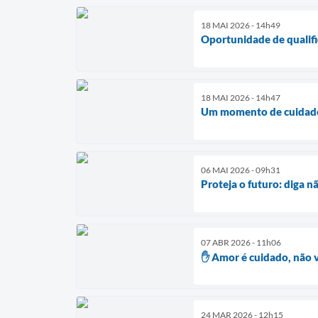
18 MAI 2026 - 14h49
Oportunidade de qualifi
18 MAI 2026 - 14h47
Um momento de cuidado,
06 MAI 2026 - 09h31
Proteja o futuro: diga n
07 ABR 2026 - 11h06
✋ Amor é cuidado, não v
24 MAR 2026 - 12h15