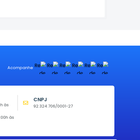
Acompanhe
CNPJ
0h às
92.324.706/0001-27
:00h às