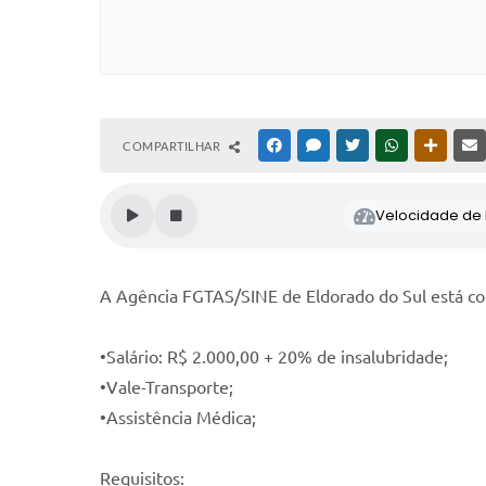
COMPARTILHAR
FACEBOOK
MESSENGER
TWITTER
WHATSAPP
OUTRAS
Velocidade de l
A Agência FGTAS/SINE de Eldorado do Sul está com
•Salário: R$ 2.000,00 + 20% de insalubridade;
•Vale-Transporte;
•Assistência Médica;
Requisitos: