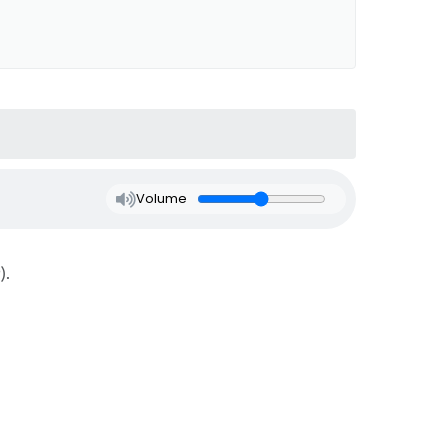
Volume
).