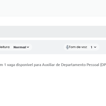
 MÍDIAS
RECEBA NOTÍCIAS
eitura:
Tom de voz:
 1 vaga disponível para Auxiliar de Departamento Pessoal (DP