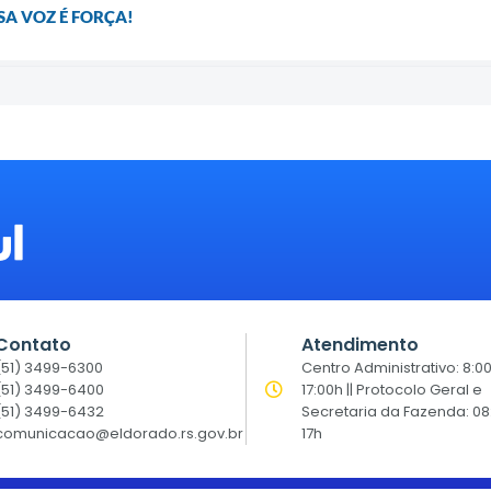
SA VOZ É FORÇA!
Contato
Atendimento
(51) 3499-6300
Centro Administrativo: 8:0
(51) 3499-6400
17:00h || Protocolo Geral e
(51) 3499-6432
Secretaria da Fazenda: 08
comunicacao@eldorado.rs.gov.br
17h