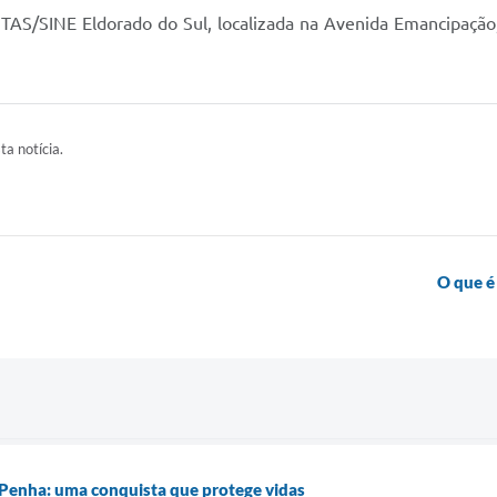
AS/SINE Eldorado do Sul, localizada na Avenida Emancipação,
ta notícia.
O que é
 Penha: uma conquista que protege vidas