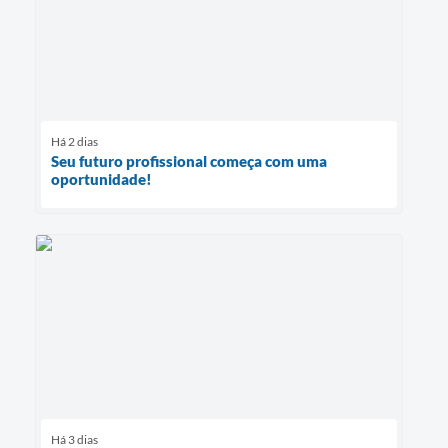
Há 2 dias
Seu futuro profissional começa com uma
oportunidade!
Há 3 dias