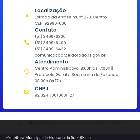
Localização
Estrada da Arrozeira, nº 270, Centro
CEP: 92990-000
Contato
(51) 3499-6300
(51) 3499-6400
(51) 3499-6432
comunicacao@eldorado.rs.gov.br
Atendimento
Centro Administrativo: 8:00h às 17:00h ||
Protocolo Geral e Secretaria da Fazenda:
08:00h às 17h
CNPJ
92.324.706/0001-27
Newsletter
Inscreva-se e receba informativos
Prefeitura Municipal de Eldorado do Sul - RS e os