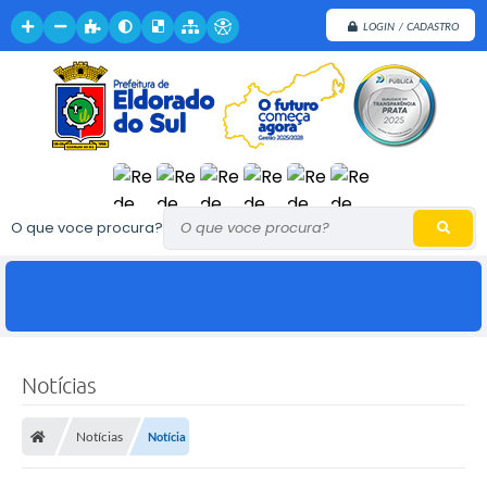
LOGIN / CADASTRO
O que voce procura?
Notícias
Notícias
Notícia