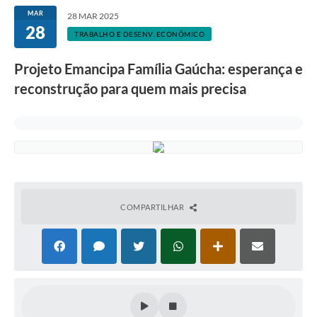
MAR
28 MAR 2025
28
TRABALHO E DESENV. ECONÔMICO
Projeto Emancipa Família Gaúcha: esperança e
reconstrução para quem mais precisa
COMPARTILHAR