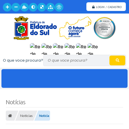
LOGIN / CADASTRO
O que voce procura?
Notícias
Notícias
Notícia