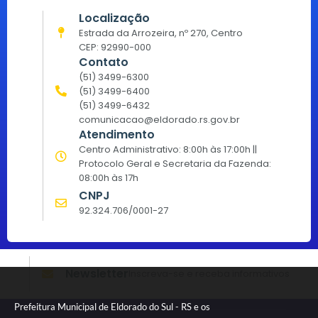
Localização
Estrada da Arrozeira, nº 270, Centro
CEP: 92990-000
Contato
(51) 3499-6300
(51) 3499-6400
(51) 3499-6432
comunicacao@eldorado.rs.gov.br
Atendimento
Centro Administrativo: 8:00h às 17:00h ||
Protocolo Geral e Secretaria da Fazenda:
08:00h às 17h
CNPJ
92.324.706/0001-27
Newsletter
Inscreva-se e receba informativos
Prefeitura Municipal de Eldorado do Sul - RS e os