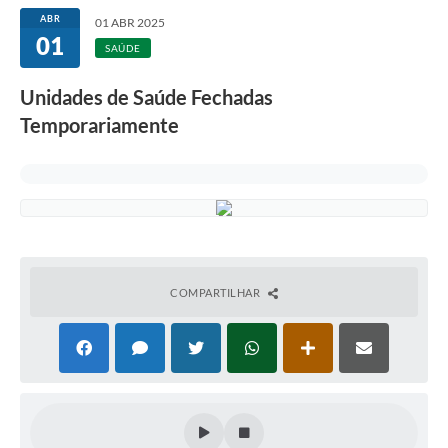
ABR
01 ABR 2025
01
SAÚDE
Unidades de Saúde Fechadas
Temporariamente
COMPARTILHAR