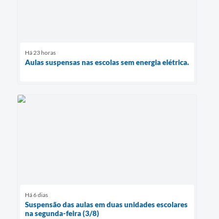
Há 23 horas
Aulas suspensas nas escolas sem energia elétrica.
Há 6 dias
Suspensão das aulas em duas unidades escolares
na segunda-feira (3/8)