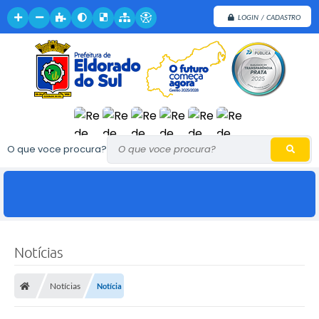
LOGIN / CADASTRO
O que voce procura?
Notícias
Notícias
Notícia