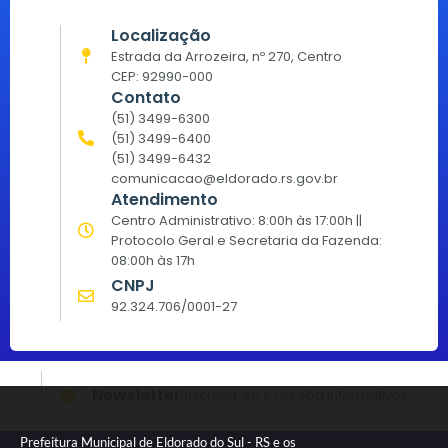
Localização
Estrada da Arrozeira, nº 270, Centro
CEP: 92990-000
Contato
(51) 3499-6300
(51) 3499-6400
(51) 3499-6432
comunicacao@eldorado.rs.gov.br
Atendimento
Centro Administrativo: 8:00h às 17:00h ||
Protocolo Geral e Secretaria da Fazenda:
08:00h às 17h
CNPJ
92.324.706/0001-27
Newsletter
Inscreva-se e receba informativos
Prefeitura Municipal de Eldorado do Sul - RS e os