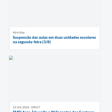
Há 6 dias
Suspensão das aulas em duas unidades escolares
na segunda-feira (3/8)
23 JUL 2026 - 09h27
EMEI Arco-Íris sedia o 8º Encontro dos Gestores