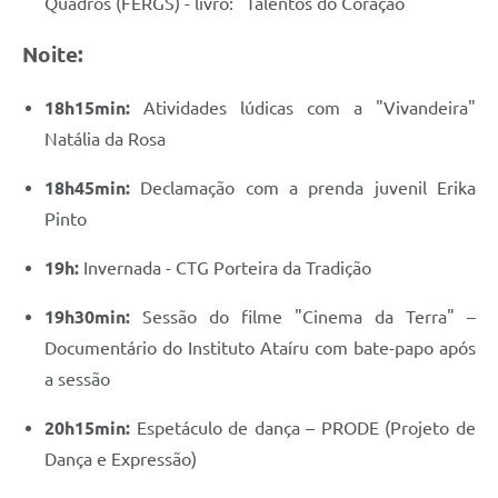
Quadros (FERGS) - livro: "Talentos do Coração"
Noite:
18h15min:
Atividades lúdicas com a "Vivandeira"
Natália da Rosa
18h45min:
Declamação com a prenda juvenil Erika
Pinto
19h:
Invernada - CTG Porteira da Tradição
19h30min:
Sessão do filme "Cinema da Terra" –
Documentário do Instituto Ataíru com bate-papo após
a sessão
20h15min:
Espetáculo de dança – PRODE (Projeto de
Dança e Expressão)