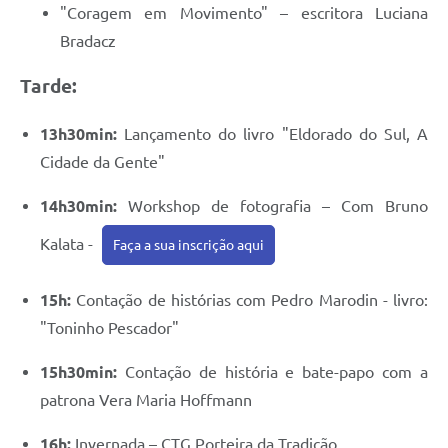
"Coragem em Movimento" – escritora Luciana
Bradacz
Tarde:
13h30min:
Lançamento do livro "Eldorado do Sul, A
Cidade da Gente"
14h30min:
Workshop de fotografia – Com Bruno
Kalata -
Faça a sua inscrição aqui
15h:
Contação de histórias com Pedro Marodin - livro:
"Toninho Pescador"
15h30min:
Contação de história e bate-papo com a
patrona Vera Maria Hoffmann
16h:
Invernada – CTG Porteira da Tradição