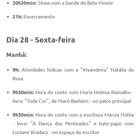
20h30min:
Show com a banda do Belo Monte
21h:
Encerramento
Dia 28 - Sexta-feira
Manhã:
9h:
Atividades lúdicas com a "Vivandeira" Natália da
Rosa
9h30min:
Hora do conto com Maria Helena Ramalho -
livro: "Toda Cor", de Marô Barbieri - no palco principal
9h30min:
Hora do conto com a escritora Márcia Núbia
- livro: "A Dança dos Penteados" e bate-papo com
Luciane Bradacz - no espaço do escritor