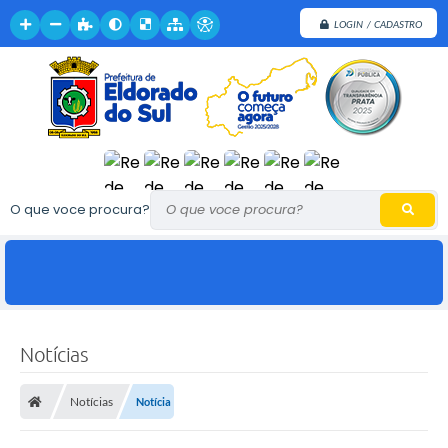
LOGIN / CADASTRO
O que voce procura?
Notícias
Notícias
Notícia