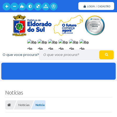
LOGIN / CADASTRO
O que voce procura?
Notícias
Notícias
Notícia