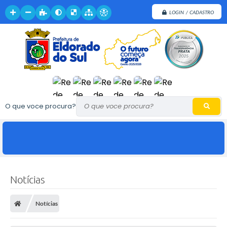
LOGIN / CADASTRO
O que voce procura?
Notícias
Notícias