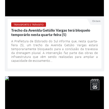
Ontem
TRANSPORTE E TRÂNSITO
Trecho da Avenida Getúlio Vargas terá bloqueio
temporário nesta quarta-feira (5)
A Prefeitura de Eldorado do Sul informa que, nesta quarta-
feira (5), um trecho da Avenida Getúlio Vargas estará
temporariamente bloqueado para a conclusão da travessia
da drenagem pluvial. A intervenção faz parte das obras de
infraestrutura que vêm sendo realizadas para ampliar a
capacidade de escoamento...
AGO
05