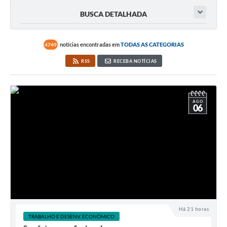
BUSCA DETALHADA
notícias encontradas em
TODAS AS CATEGORIAS
4749
RSS
RECEBA NOTÍCIAS
AGO
06
Há 21 horas
TRABALHO E DESENV. ECONÔMICO