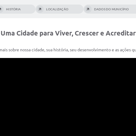
HISTÓRIA
LOCALIZAÇÃO
DADOS DO MUNICÍPIO
Uma Cidade para Viver, Crescer e Acreditar
ais sobre nossa cidade, sua história, seu desenvolvimento e as ações 