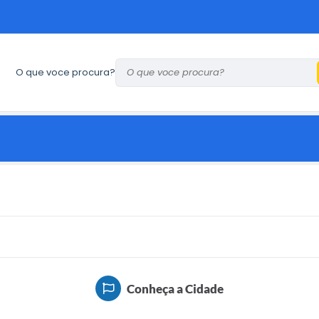
O que voce procura?
Conheça a Cidade