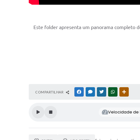
Este folder apresenta um panorama completo de 
COMPARTILHAR
FACEBOOK
MESSENGER
TWITTER
WHATSAPP
OUTRAS
Velocidade de l