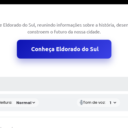
Eldorado do Sul, reunindo informações sobre a história, dese
constroem o futuro da nossa cidade.
Conheça Eldorado do Sul
 MÍDIAS
eitura:
Tom de voz: