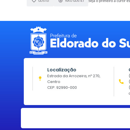
Seja o primeiro a curtir e
GOSTEI
NÃO GOSTEI
Localização
Estrada da Arrozeira, nº 270,
Centro
CEP: 92990-000