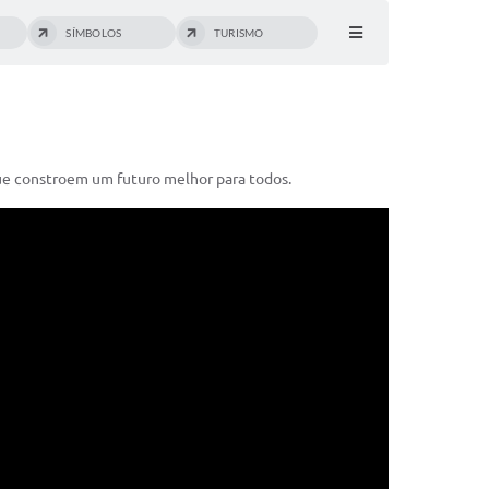
SÍMBOLOS
TURISMO
que constroem um futuro melhor para todos.