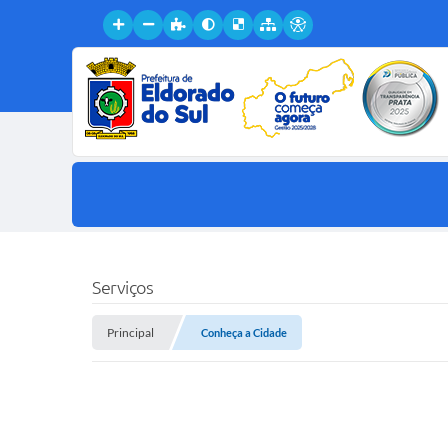
Serviços
Principal
Conheça a Cidade