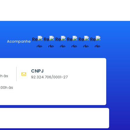
Acompanhe
CNPJ
0h às
92.324.706/0001-27
:00h às