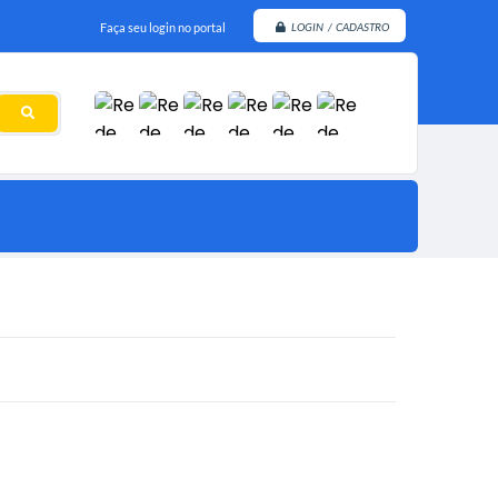
Faça seu login no portal
LOGIN / CADASTRO