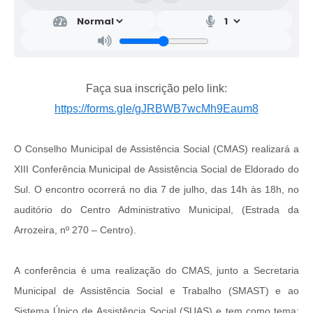
Faça sua inscrição pelo link:
https://forms.gle/gJRBWB7wcMh9Eaum8
O
Conselho Municipal de Assistência Social (CMAS)
realizará a
XIII Conferência Municipal de Assistência Social de Eldorado do
Sul. O encontro ocorrerá no dia 7 de julho, das 14h às 18h, no
auditório do Centro Administrativo Municipal, (Estrada da
Arrozeira, nº 270 – Centro).
A conferência é uma realização do CMAS, junto a
Secretaria
Municipal de Assistência Social e Trabalho (SMAST)
e ao
Sistema Único de Assistência Social (SUAS) e tem como tema: