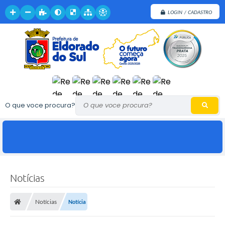
LOGIN / CADASTRO
O que voce procura?
Notícias
Notícias
Notícia