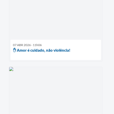
07 ABR 2026 - 11h06
✋ Amor é cuidado, não violência!