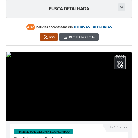
BUSCA DETALHADA
notícias encontradas em
TODAS AS CATEGORIAS
4746
RSS
RECEBA NOTÍCIAS
AGO
06
Há 19 horas
TRABALHO E DESENV. ECONÔMICO