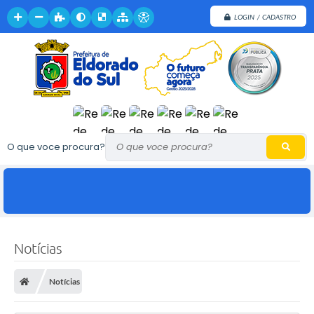
LOGIN / CADASTRO
O que voce procura?
Notícias
Notícias