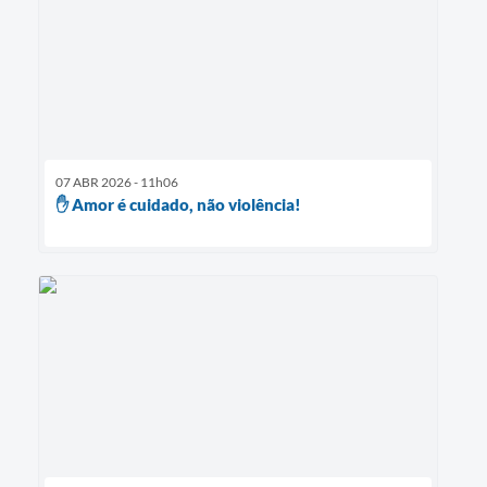
07 ABR 2026 - 11h06
✋ Amor é cuidado, não violência!