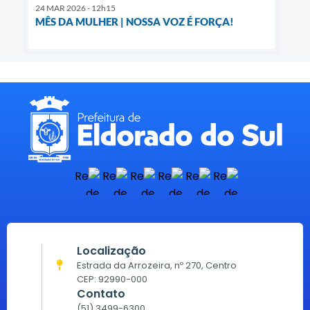
24 MAR 2026 - 12h15
MÊS DA MULHER | NOSSA VOZ É FORÇA!
Localização
Estrada da Arrozeira, nº 270, Centro
CEP: 92990-000
Contato
(51) 3499-6300