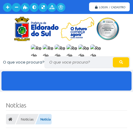
LOGIN / CADASTRO
O que voce procura?
Notícias
Notícias
Notícia