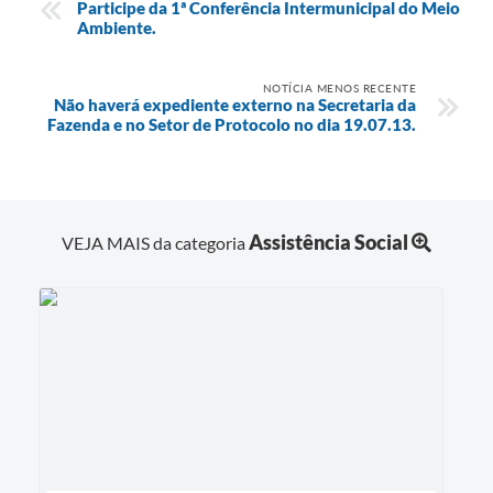
Participe da 1ª Conferência Intermunicipal do Meio
Ambiente.
NOTÍCIA MENOS RECENTE
Não haverá expediente externo na Secretaria da
Fazenda e no Setor de Protocolo no dia 19.07.13.
Assistência Social
VEJA MAIS da categoria