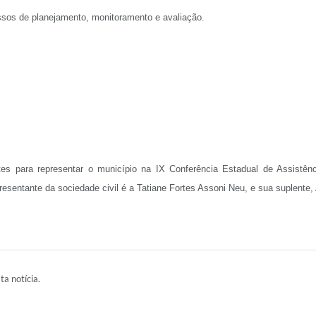
essos de planejamento, monitoramento e avaliação.
tes para representar o município na IX Conferência Estadual de Assistênc
resentante da sociedade civil é a Tatiane Fortes Assoni Neu, e sua suplente, 
ta notícia.