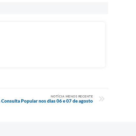
NOTÍCIA MENOS RECENTE
a Consulta Popular nos dias 06 e 07 de agosto