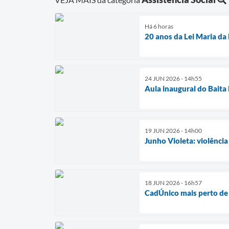
Há 6 horas
20 anos da Lei Maria da
24 JUN 2026 - 14h55
Aula inaugural do Bait
19 JUN 2026 - 14h00
Junho Violeta: violência
18 JUN 2026 - 16h57
CadÚnico mais perto de