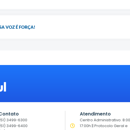
SA VOZ É FORÇA!
Contato
Atendimento
(51) 3499-6300
Centro Administrativo: 8:0
(51) 3499-6400
17:00h || Protocolo Geral e