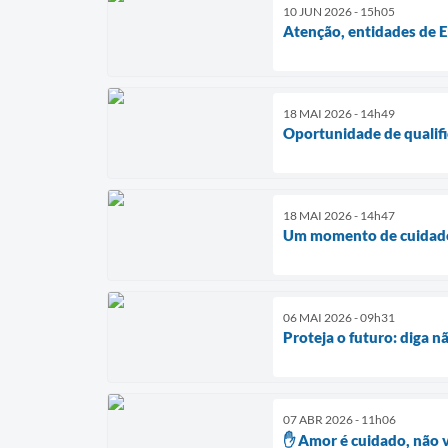
10 JUN 2026 - 15h05
Atenção, entidades de E
18 MAI 2026 - 14h49
Oportunidade de qualifi
18 MAI 2026 - 14h47
Um momento de cuidado,
06 MAI 2026 - 09h31
Proteja o futuro: diga n
07 ABR 2026 - 11h06
✋ Amor é cuidado, não v