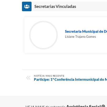
Secretarias Vinculadas
Secretaria Municipal de 
Lisiane Trajano Gomes
NOTÍCIA MAIS RECENTE
Participe: 1ª Conferência Intermunicipal do
Assistência Social
VEJA MAIS da categoria