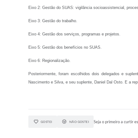
Eixo 2: Gestão do SUAS: vigilância socioassistencial, proc
Eixo 3: Gestão do trabalho.
Eixo 4: Gestão dos serviços, programas e projetos.
Eixo 5: Gestão dos benefícios no SUAS.
Eixo 6: Regionalização.
Posteriormente, foram escolhidos dois delegados e suplen
Nascimento e Silva, e seu suplente, Daniel Dal Osto. E a rep
Seja o primeiro a curtir es
GOSTEI
NÃO GOSTEI