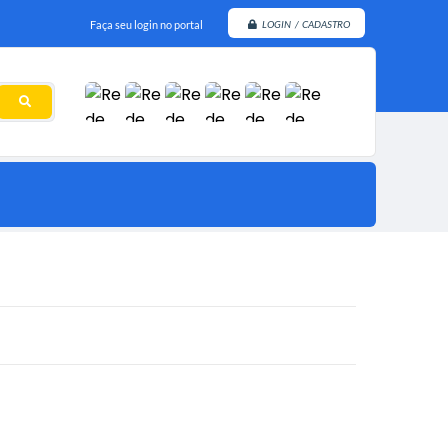
Faça seu login no portal
LOGIN / CADASTRO