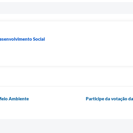
Desenvolvimento Social
 Meio Ambiente
Participe da votação d