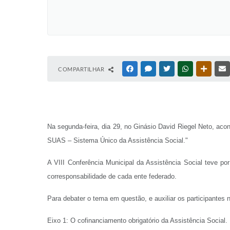
COMPARTILHAR
FACEBOOK
MESSENGER
TWITTER
WHATSAPP
OUTRAS
Na segunda-feira, dia 29, no Ginásio David Riegel Neto, aco
SUAS – Sistema Único da Assistência Social."
A VIII Conferência Municipal da Assistência Social teve po
corresponsabilidade de cada ente federado.
Para debater o tema em questão, e auxiliar os participantes 
Eixo 1: O cofinanciamento obrigatório da Assistência Social.