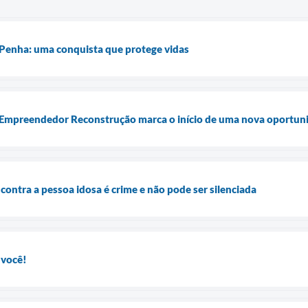
 Penha: uma conquista que protege vidas
a Empreendedor Reconstrução marca o início de uma nova oportun
 contra a pessoa idosa é crime e não pode ser silenciada
 você!