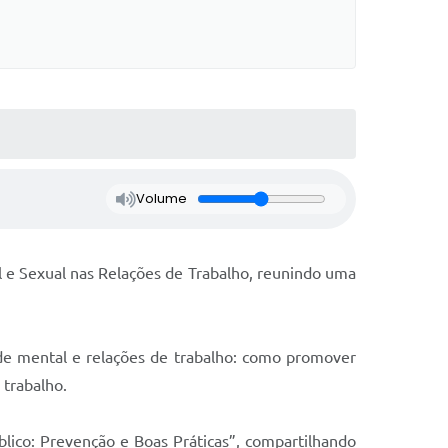
Volume
l e Sexual nas Relações de Trabalho, reunindo uma
de mental e relações de trabalho: como promover
 trabalho.
lico: Prevenção e Boas Práticas”, compartilhando