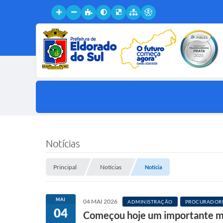
Notícias
Principal
Notícias
Notícia
MAI
04 MAI 2026
ADMINISTRAÇÃO
PROCURADORI
04
Começou hoje um importante mo