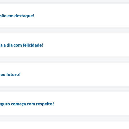
lusão em destaque!
 a dia com felicidade!
seu futuro!
eguro começa com respeito!