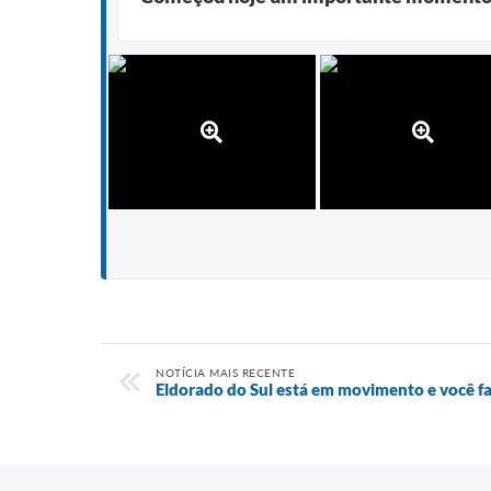
NOTÍCIA MAIS RECENTE
Eldorado do Sul está em movimento e você f