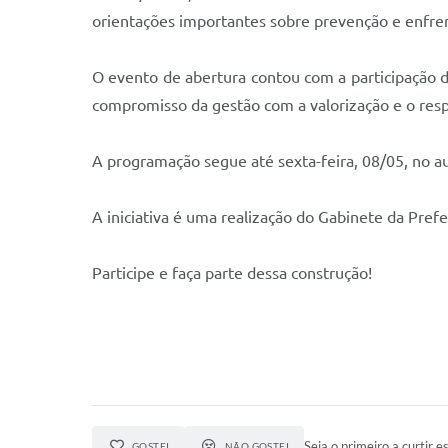
orientações importantes sobre prevenção e enfre
O evento de abertura contou com a participação da
compromisso da gestão com a valorização e o resp
A programação segue até sexta-feira, 08/05, no au
A iniciativa é uma realização do Gabinete da Pref
Participe e faça parte dessa construção!
Seja o primeiro a curtir es
GOSTEI
NÃO GOSTEI