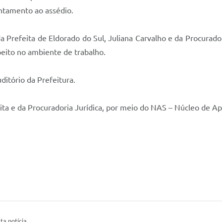
ntamento ao assédio.
 Prefeita de Eldorado do Sul, Juliana Carvalho e da Procurador
eito no ambiente de trabalho.
ditório da Prefeitura.
eita e da Procuradoria Jurídica, por meio do NAS – Núcleo de Ap
ta notícia.