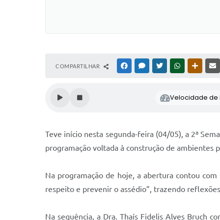
COMPARTILHAR
FACEBOOK
MESSENGER
TWITTER
WHATSAPP
OUTRAS
Velocidade de l
Teve início nesta segunda-feira (04/05), a 2ª Se
programação voltada à construção de ambientes pro
Na programação de hoje, a abertura contou com 
respeito e prevenir o assédio”, trazendo reflexõ
Na sequência, a Dra. Thaís Fidelis Alves Bruch 