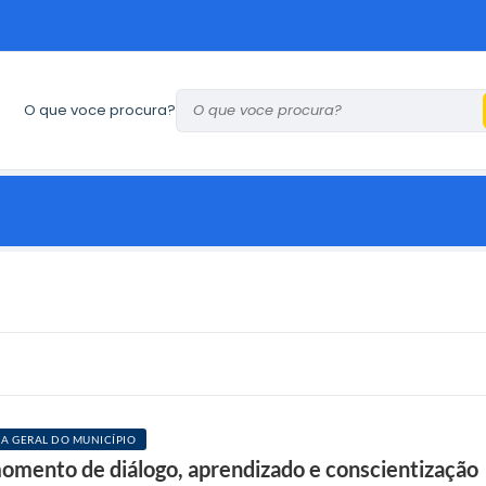
O que voce procura?
A GERAL DO MUNICÍPIO
mento de diálogo, aprendizado e conscientização