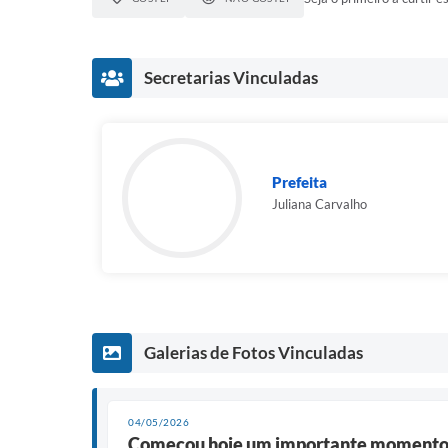
Secretarias Vinculadas
Prefeita
Juliana Carvalho
Galerias de Fotos Vinculadas
04/05/2026
Começou hoje um importante momento d