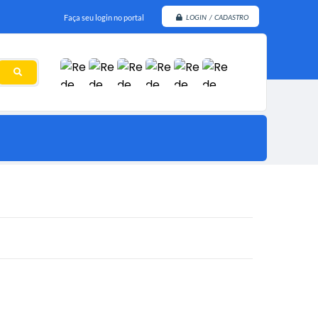
Faça seu login no portal
LOGIN / CADASTRO