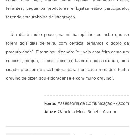
feirantes, pequenos produtores e lojistas estão participando,
fazendo este trabalho de integração.
Um dia é muito pouco, na minha opinião, eu acho que se
forem dois dias de feira, com certeza, teríamos o dobro da
produtividade”. E terminou dizendo: “eu vejo esta feira como um
sucesso, porque, o nosso desejo é fazer da nossa cidade, uma
cidade próspera e acolhedora para que cada morador, tenha
orgulho de dizer ‘sou eldoradense e com muito orgulho".
Assessoria de Comunicação - Ascom
Fonte:
Gabriela Mota Schell - Ascom
Autor: