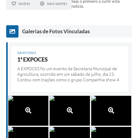
Seja o primeiro a curtir esta
GOSTEI
NÃO GOSTEI
notícia.
Galerias de Fotos Vinculadas
28/07/2022
1ª EXPOCES
A EXPOCES foi um evento da Secretaria Municipal de
Agricultura, ocorrido em um sábado de julho, dia 23.
Contou com trações como o grupo Companhia show 4