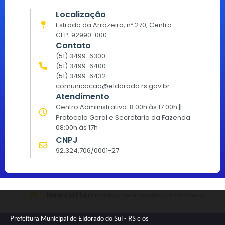
Localização
Estrada da Arrozeira, nº 270, Centro
CEP: 92990-000
Contato
(51) 3499-6300
(51) 3499-6400
(51) 3499-6432
comunicacao@eldorado.rs.gov.br
Atendimento
Centro Administrativo: 8:00h às 17:00h ||
Protocolo Geral e Secretaria da Fazenda:
08:00h às 17h
CNPJ
92.324.706/0001-27
Newsletter
Inscreva-se e receba informativos
Prefeitura Municipal de Eldorado do Sul - RS e os