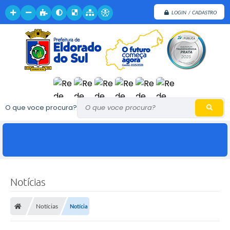
LOGIN / CADASTRO
O que voce procura?
Notícias
Notícias
Notícia