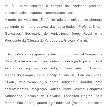
do Sul, para consumo e compra dos variados produtos
expostos pelos pequenos comerciantes locais.
À tarde, por volta das 15h, foi iniciada a solenidade de abertura
contando com a presença das autoridades: Prefeito Ernani
Gonçalves, Secretário de Agricultura, Jorge Rossi e o
Presidente da Câmara de Vereadores, Giovani Martim.
Seguindo com as apresentações do grupo musical Companhia
Show 4, a feira encerrou-se contando com a participação de 84
expositores regionais, (incluindo, o Consulado do Grêmio,
Marias do Parque, Feira Infinity, 5º dia útil, Baú das Artes,
Criarte, Vale verde e o grupo indígena, Guarani), sete
assentamentos (Integração Gaúcha, Padre Josímo, Conquista
Nonoaense, Apolônio de Carvalho, Lanceiros Negros, Belo
Monte, São Pedro), quatro agroindústrias (Acendra, Laticínios