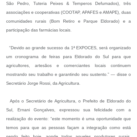
São Pedro, Tuteria Peixes & Temperos Defumados), três
associações e cooperativas (COOTAP, APAFES e AMAPE), duas
comunidades rurais (Bom Retiro e Parque Eldorado) e a
participação das farmácias locais.
“Devido ao grande sucesso da 1ª EXPOCES, será organizado
um cronograma de feiras para Eldorado do Sul para que
agricultores, artesãos e comerciantes locais continuem
mostrando seu trabalho e garantindo seu sustento.” — disse o
Secretário Jorge Rossi, da Agricultura.
Após o Secretário de Agricultura, o Prefeito de Eldorado do
Sul, Ernani Gonçalves, expressou sua felicidade com a
realização do evento: “este momento é uma oportunidade que
temos para que as pessoas façam a integração como está
sendo feito hoje, aonde todos aqueles produtores rurais,