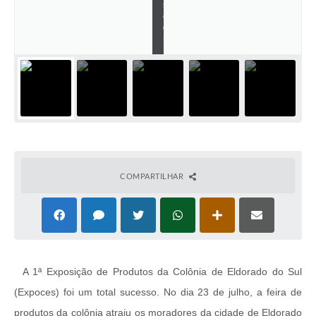
s
c
o
m
COMPARTILHAR
A 1ª Exposição de Produtos da Colônia de Eldorado do Sul
(Expoces) foi um total sucesso. No dia 23 de julho, a feira de
produtos da colônia atraiu os moradores da cidade de Eldorado