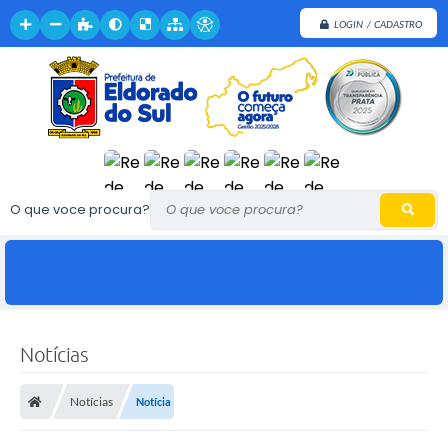
LOGIN / CADASTRO
O que voce procura?
Notícias
Notícias
Notícia