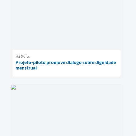
Há 3 dias
Projeto-piloto promove diálogo sobre dignidade
menstrual