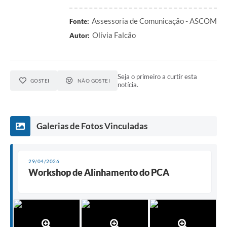
Assessoria de Comunicação - ASCOM
Fonte:
Olívia Falcão
Autor:
Seja o primeiro a curtir esta
GOSTEI
NÃO GOSTEI
notícia.
Galerias de Fotos Vinculadas
29/04/2026
Workshop de Alinhamento do PCA