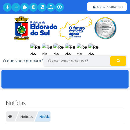
LOGIN / CADASTRO
O que voce procura?
Notícias
Notícias
Notícia