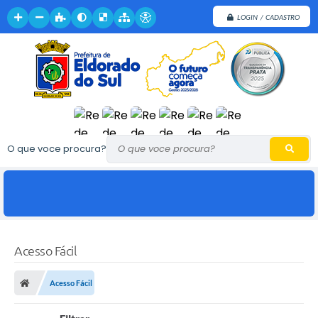
LOGIN / CADASTRO
O que voce procura?
Acesso Fácil
Acesso Fácil