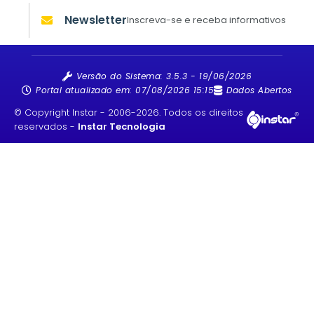
Newsletter
Inscreva-se e receba informativos
Versão do Sistema:
3.5.3 - 19/06/2026
Portal atualizado em:
07/08/2026 15:15
Dados Abertos
© Copyright Instar - 2006-2026. Todos os direitos
reservados -
Instar Tecnologia