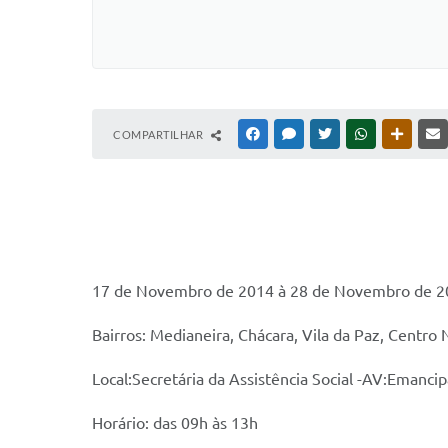
COMPARTILHAR
FACEBOOK
MESSENGER
TWITTER
WHATSAPP
OUTRAS
17 de Novembro de 2014 à 28 de Novembro de 
Bairros: Medianeira, Chácara, Vila da Paz, Centro 
Local:Secretária da Assistência Social -AV:Emanci
Horário: das 09h às 13h