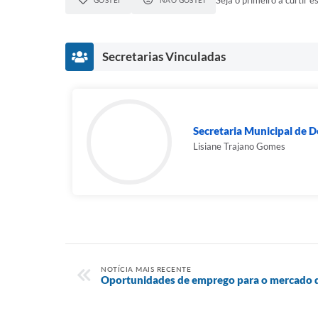
Seja o primeiro a curtir es
GOSTEI
NÃO GOSTEI
Secretarias Vinculadas
Secretaria Municipal de 
Lisiane Trajano Gomes
NOTÍCIA MAIS RECENTE
Oportunidades de emprego para o mercado d