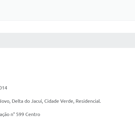
 MÍDIAS
RECEBA NOTÍCIAS
2014
Novo, Delta do Jacuí, Cidade Verde, Residencial.
pação n° 599 Centro