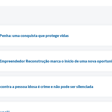
 Penha: uma conquista que protege vidas
a Empreendedor Reconstrução marca o início de uma nova oportun
 contra a pessoa idosa é crime e não pode ser silenciada
 você!