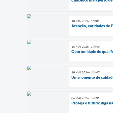
10 JUN 2026 - 15h05
Atenção, entidades de E
18 MAI 2026 - 14h49
Oportunidade de qualifi
18 MAI 2026 - 14h47
Um momento de cuidado,
06 MAI 2026 - 09h31
Proteja o futuro: diga n