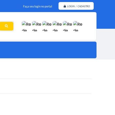
Faça seu login no portal
LOGIN / CADASTRO