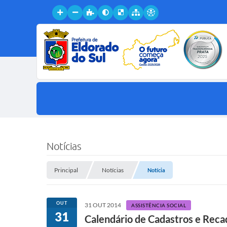
Notícias
Principal
Notícias
Notícia
OUT
31 OUT 2014
ASSISTÊNCIA SOCIAL
31
Calendário de Cadastros e Reca