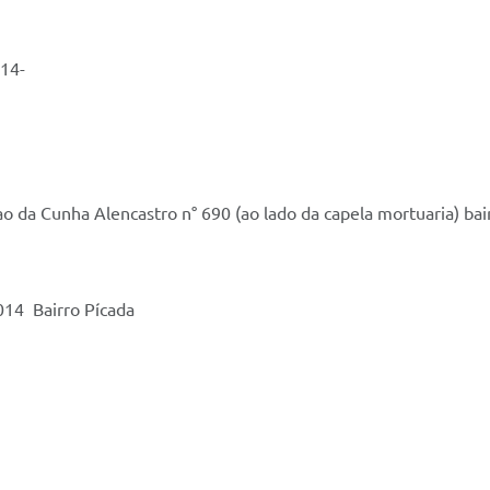
014-
o da Cunha Alencastro n° 690 (ao lado da capela mortuaria) bai
14 Bairro Pícada