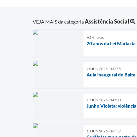
Assistência Social
VEJA MAIS da categoria
Há 4 horas
20 anos da Lei Maria da
24 JUN 2026 - 14h55
Aula inaugural do Bait
19 JUN 2026 - 14h00
Junho Violeta: violência
18 JUN 2026 - 16h57
CadÚnico mais perto de