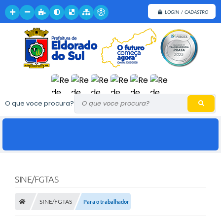
LOGIN / CADASTRO
O que voce procura?
SINE/FGTAS
SINE/FGTAS
Para o trabalhador