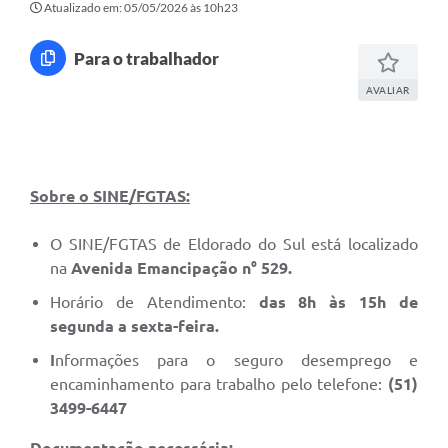
Atualizado em: 05/05/2026 às 10h23
Para o trabalhador
AVALIAR
Sobre o SINE/FGTAS:
O SINE/FGTAS de Eldorado do Sul está localizado
na
Avenida Emancipação n° 529.
Horário de Atendimento:
das 8h às 15h de
segunda a sexta-feira.
I
nformações para o seguro desemprego e
encaminhamento para trabalho pelo telefone:
(51)
3499-6447