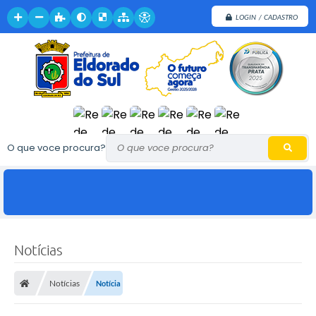
LOGIN / CADASTRO
O que voce procura?
Notícias
Notícias
Notícia