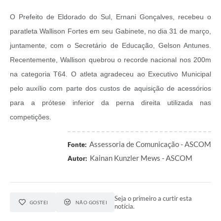
O Prefeito de Eldorado do Sul, Ernani Gonçalves, recebeu o
paratleta Wallison Fortes em seu Gabinete, no dia 31 de março,
juntamente, com o Secretário de Educação, Gelson Antunes.
Recentemente, Wallison quebrou o recorde nacional nos 200m
na categoria T64. O atleta agradeceu ao Executivo Municipal
pelo auxílio com parte dos custos de aquisição de acessórios
para a prótese inferior da perna direita utilizada nas
competições.
Assessoria de Comunicação - ASCOM
Fonte:
Kainan Kunzler Mews - ASCOM
Autor:
Seja o primeiro a curtir esta
GOSTEI
NÃO GOSTEI
notícia.