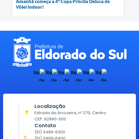
Amanhã começa a 4ª Copa Priscila Deluca de
Vôlei Indoor!
Localização
Estrada da Arrozeira, nº 270, Centro
CEP: 92990-000
Contato
(51) 3499-6300
(51) 3499-6400