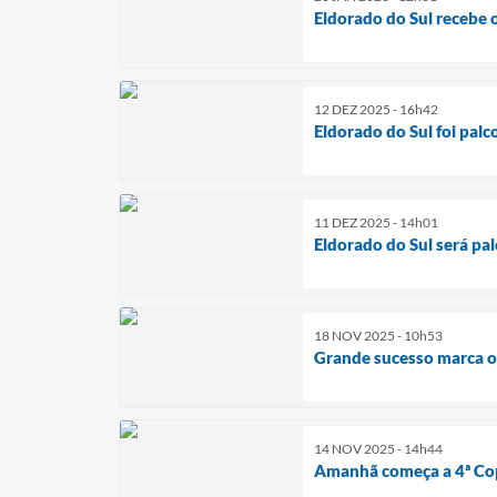
Eldorado do Sul recebe 
12 DEZ 2025 - 16h42
Eldorado do Sul foi pal
11 DEZ 2025 - 14h01
Eldorado do Sul será pa
18 NOV 2025 - 10h53
Grande sucesso marca o 
14 NOV 2025 - 14h44
Amanhã começa a 4ª Copa