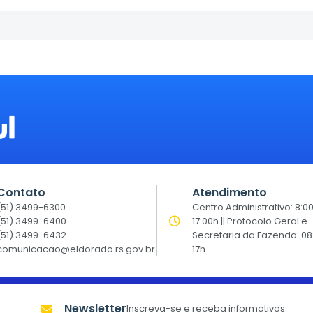
Contato
Atendimento
(51) 3499-6300
Centro Administrativo: 8:0
(51) 3499-6400
17:00h || Protocolo Geral e
(51) 3499-6432
Secretaria da Fazenda: 08
comunicacao@eldorado.rs.gov.br
17h
Newsletter
Inscreva-se e receba informativos