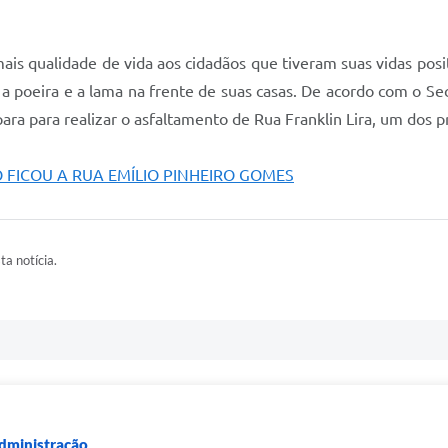
is qualidade de vida aos cidadãos que tiveram suas vidas posit
 a poeira e a lama na frente de suas casas. De acordo com o S
ara para realizar o asfaltamento de Rua Franklin Lira, um dos pr
O FICOU A RUA EMÍLIO PINHEIRO GOMES
ta notícia.
Administração