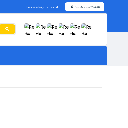
Faça seu login no portal
LOGIN / CADASTRO