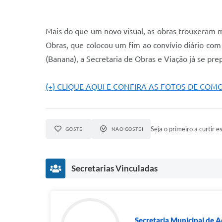
Mais do que um novo visual, as obras trouxeram ma
Obras, que colocou um fim ao convívio diário com
(Banana), a Secretaria de Obras e Viação já se prep
(+) CLIQUE AQUI E CONFIRA AS FOTOS DE COM
Seja o primeiro a curtir es
GOSTEI
NÃO GOSTEI
Secretarias Vinculadas
Secretaria Municipal de 