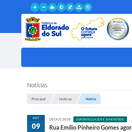
Notícias
Principal
Notícias
Notícia
OUT
09 OUT 2018
ESPORTES,LAZER E JUVENTUDE
09
Rua Emílio Pinheiro Gomes agor