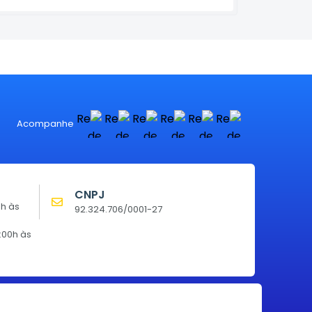
Acompanhe
CNPJ
0h às
92.324.706/0001-27
:00h às