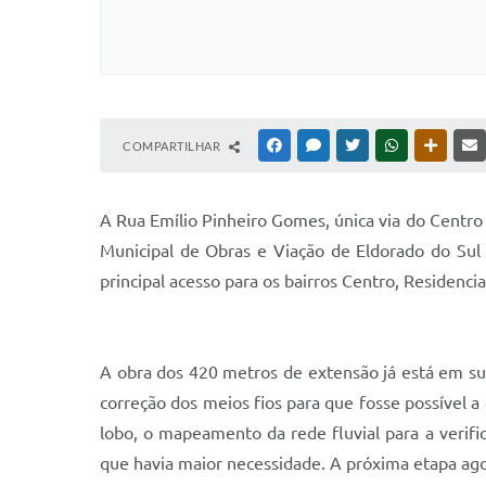
COMPARTILHAR
FACEBOOK
MESSENGER
TWITTER
WHATSAPP
OUTRAS
A Rua Emílio Pinheiro Gomes, única via do Centro 
Municipal de Obras e Viação de Eldorado do Sul 
principal acesso para os bairros Centro, Residenci
A obra dos 420 metros de extensão já está em sua 
correção dos meios fios para que fosse possível a
lobo, o mapeamento da rede fluvial para a verifi
que havia maior necessidade. A próxima etapa agor