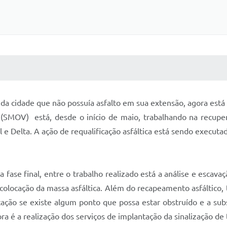
 MÍDIAS
RECEBA NOTÍCIAS
da cidade que não possuía asfalto em sua extensão, agora está
(SMOV) está, desde o início de maio, trabalhando na recuper
al e Delta. A ação de requalificação asfáltica está sendo execut
fase final, entre o trabalho realizado está a análise e escavaç
 colocação da massa asfáltica. Além do recapeamento asfáltico
cação se existe algum ponto que possa estar obstruído e a sub
a é a realização dos serviços de implantação da sinalização de