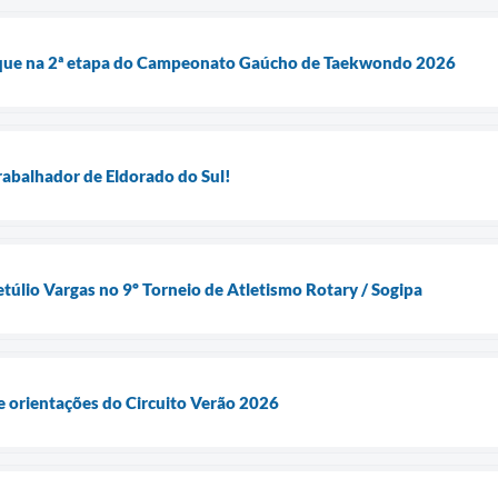
aque na 2ª etapa do Campeonato Gaúcho de Taekwondo 2026
Trabalhador de Eldorado do Sul!
túlio Vargas no 9º Torneio de Atletismo Rotary / Sogipa
e orientações do Circuito Verão 2026