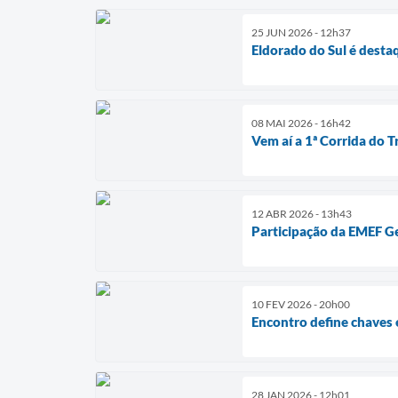
25 JUN 2026 - 12h37
Eldorado do Sul é dest
08 MAI 2026 - 16h42
Vem aí a 1ª Corrida do 
12 ABR 2026 - 13h43
Participação da EMEF Ge
10 FEV 2026 - 20h00
Encontro define chaves 
28 JAN 2026 - 12h01