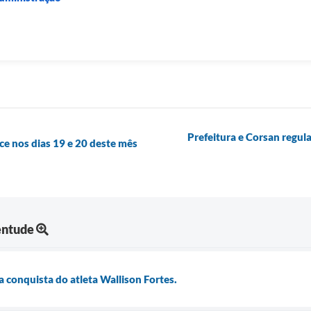
Prefeitura e Corsan regul
ce nos dias 19 e 20 deste mês
entude
a conquista do atleta Wallison Fortes.